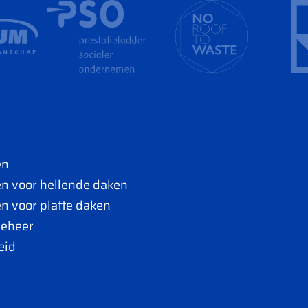
en
n voor hellende daken
n voor platte daken
beheer
eid