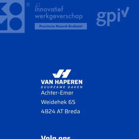
Achter-Emer
Weidehek 65
4824 AT Breda
Volg ons