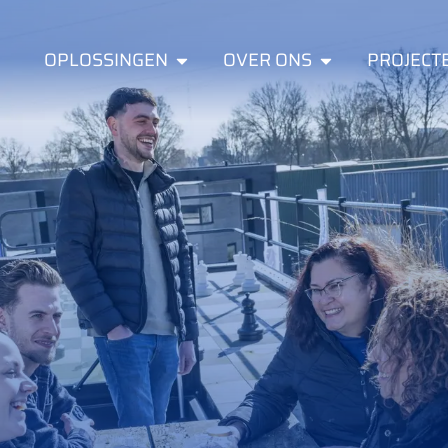
OPLOSSINGEN
OVER ONS
PROJECT