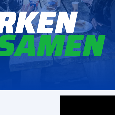
RKEN
 SAMEN