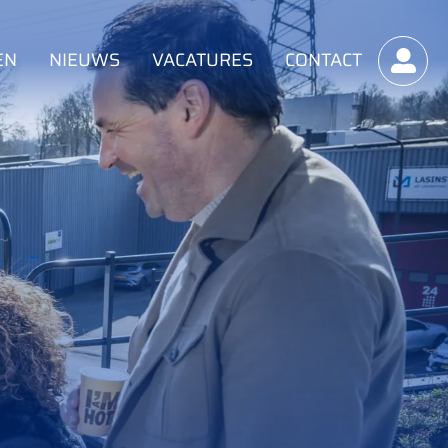
EN
NIEUWS
VACATURES
CONTACT