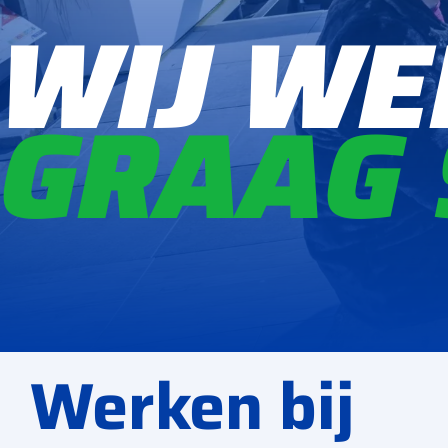
WIJ WE
GRAAG
Werken bij