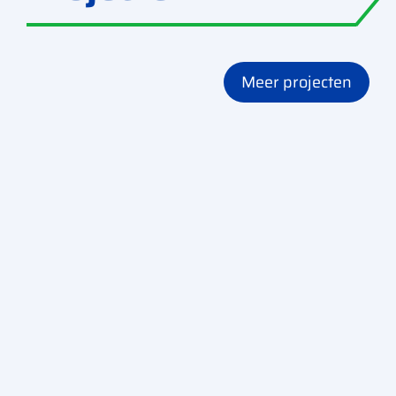
Renovatie Bedrijfsgebouw
Meer projecten
Hoogerheide