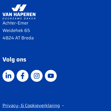
Achter-Emer
Weidehek 65
4824 AT Breda
Volg ons
Privacy- & Cookieverklaring
–