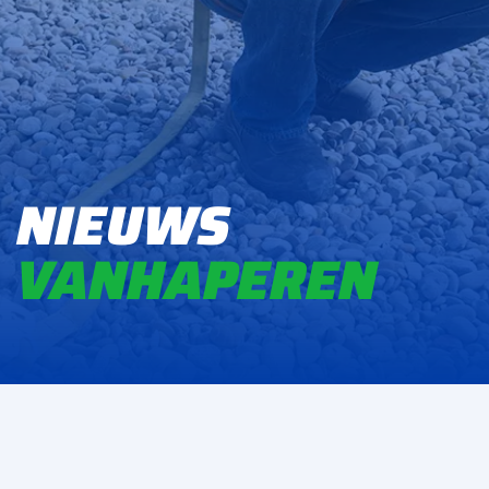
NIEUWS
VAN
HAPER
EN